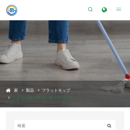


家
製品
フラットモップ
シェニールフラットモップヘッド