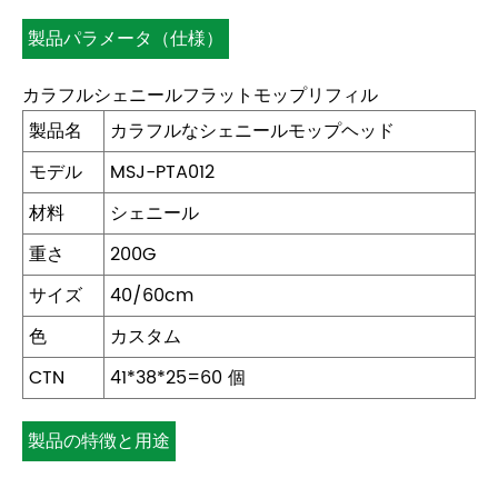
製品パラメータ（仕様）
カラフルシェニールフラットモップリフィル
製品名
カラフルなシェニールモップヘッド
モデル
MSJ-PTA012
材料
シェニール
重さ
200G
サイズ
40/60cm
色
カスタム
CTN
41*38*25=60 個
製品の特徴と用途