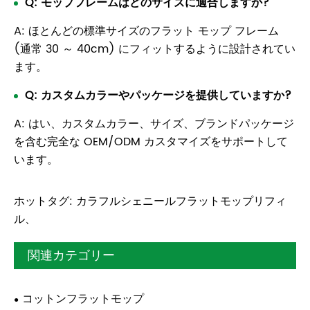
Q: モップフレームはどのサイズに適合しますか?
A: ほとんどの標準サイズのフラット モップ フレーム
(通常 30 ～ 40cm) にフィットするように設計されてい
ます。
Q: カスタムカラーやパッケージを提供していますか?
A: はい、カスタムカラー、サイズ、ブランドパッケージ
を含む完全な OEM/ODM カスタマイズをサポートして
います。
ホットタグ: カラフルシェニールフラットモップリフィ
ル、
関連カテゴリー
コットンフラットモップ