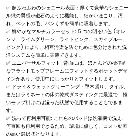
✅ 超ふわふわのシェニール表面：厚くて豪華なシェニー
ル織の質感が磁石のように機能し、細かいほこり、汚
れ、ペットの毛、パンくずを簡単に吸着します。
✅ 鮮やかなマルチカラーセット: 5 つの明るい色 (オレ
ンジ、ライムグリーン、ライトピンク、スカイブルー、
ピンク) により、相互汚染を防ぐために色分けされた洗
浄システムを簡単に実装できます。
✅ ユニバーサルフィット: 背面には、ほとんどの標準的
なフラットモップフレームにフィットするポケットデザ
インがあり、使用中にしっかりとフィットします。
✅ ドライ＆ウェットクリーニング：堅木張り、タイル、
またはラミネートの床の乾式ダスティングに最適で、軽
いモップ掛けには湿った状態で使用することもできま
す。
✅ 洗って再利用可能: これらのパッドは洗濯機で洗え、
何百回も再利用できるため、環境に優しく、コスト効率
の高い選択肢となります。