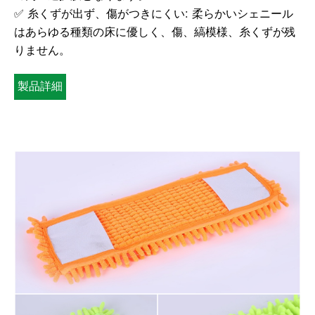
✅ 糸くずが出ず、傷がつきにくい: 柔らかいシェニール
はあらゆる種類の床に優しく、傷、縞模様、糸くずが残
りません。
製品詳細