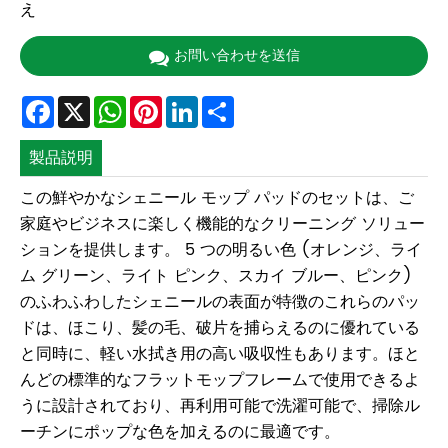
え
お問い合わせを送信
Facebook
X
WhatsApp
Pinterest
LinkedIn
Share
製品説明
この鮮やかなシェニール モップ パッドのセットは、ご
家庭やビジネスに楽しく機能的なクリーニング ソリュー
ションを提供します。 5 つの明るい色 (オレンジ、ライ
ム グリーン、ライト ピンク、スカイ ブルー、ピンク)
のふわふわしたシェニールの表面が特徴のこれらのパッ
ドは、ほこり、髪の毛、破片を捕らえるのに優れている
と同時に、軽い水拭き用の高い吸収性もあります。ほと
んどの標準的なフラットモップフレームで使用できるよ
うに設計されており、再利用可能で洗濯可能で、掃除ル
ーチンにポップな色を加えるのに最適です。