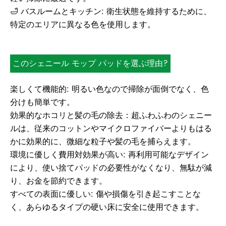
🛁 バスルームとキッチン: 衛生状態を維持するために、
特定のエリアに異なる色を使用します。
このシェニール モップ パッドを選ぶ理由?
楽しくて機能的: 明るい色なので掃除が面倒でなく、色
分けも簡単です。
効果的なホコリと髪の毛の除去：超ふわふわのシェニー
ルは、従来のコットンやマイクロファイバーよりもはる
かに効果的に、微細な粒子や髪の毛を捕らえます。
環境に優しく費用対効果が高い: 再利用可能なデザイン
により、使い捨てパッドの必要性がなくなり、無駄が減
り、お金を節約できます。
すべての表面に優しい: 傷や損傷を引き起こすことな
く、あらゆるタイプの硬い床に安全に使用できます。