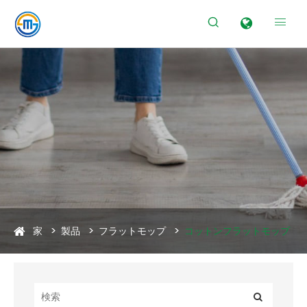


家
製品
フラットモップ
コットンフラットモップ