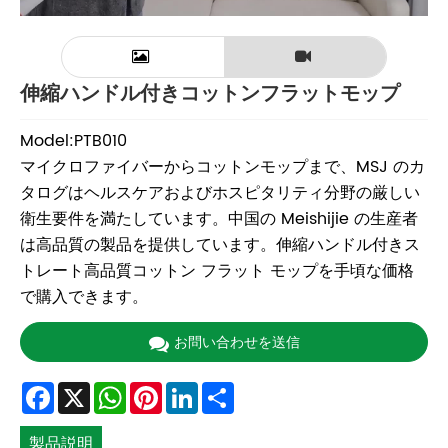
伸縮ハンドル付きコットンフラットモップ
Model:PTB010
マイクロファイバーからコットンモップまで、MSJ のカ
タログはヘルスケアおよびホスピタリティ分野の厳しい
衛生要件を満たしています。中国の Meishijie の生産者
は高品質の製品を提供しています。伸縮ハンドル付きス
トレート高品質コットン フラット モップを手頃な価格
で購入できます。
お問い合わせを送信
Facebook
X
WhatsApp
Pinterest
LinkedIn
Share
製品説明