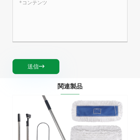
送信

関連製品