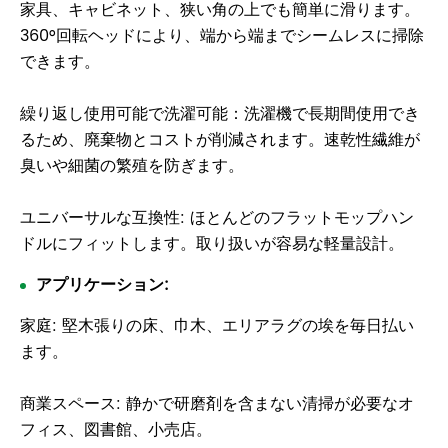
家具、キャビネット、狭い角の上でも簡単に滑ります。
360°回転ヘッドにより、端から端までシームレスに掃除
できます。
繰り返し使用可能で洗濯可能：洗濯機で長期間使用でき
るため、廃棄物とコストが削減されます。速乾性繊維が
臭いや細菌の繁殖を防ぎます。
ユニバーサルな互換性: ほとんどのフラットモップハン
ドルにフィットします。取り扱いが容易な軽量設計。
アプリケーション:
家庭: 堅木張りの床、巾木、エリアラグの埃を毎日払い
ます。
商業スペース: 静かで研磨剤を含まない清掃が必要なオ
フィス、図書館、小売店。