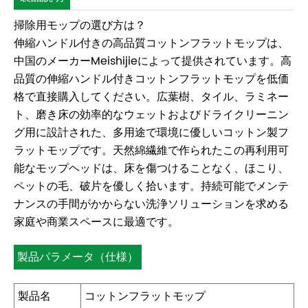
掃除用モップの選び方は？
伸縮ハンドル付きの高品質コットンフラットモップは、
中国のメーカーMeishijieによって提供されています。高
品質の伸縮ハンドル付きコットンフラットモップを低価
格で直接購入してください。広葉樹、タイル、ラミネー
ト、磨き床の効率的なウェットおよびドライクリーニン
グ用に設計された、多用途で環境に優しいコットン製フ
ラットモップです。天然綿繊維で作られたこの再利用可
能なモップヘッドは、床を傷つけることなく、ほこり、
ペットの毛、破片を優しく拾います。持続可能でメンテ
ナンスの手間がかからない洗浄ソリューションを求める
家庭や商業スペースに最適です。
製品パラメータ（仕様）
製品名
コットンフラットモップ