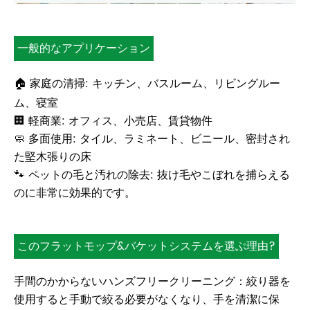
一般的なアプリケーション
🏠 家庭の清掃: キッチン、バスルーム、リビングルー
ム、寝室
🏢 軽商業: オフィス、小売店、賃貸物件
🧼 多面使用: タイル、ラミネート、ビニール、密封され
た堅木張りの床
🐾 ペットの毛と汚れの除去: 抜け毛やこぼれを捕らえる
のに非常に効果的です。
このフラットモップ&バケットシステムを選ぶ理由?
手間のかからないハンズフリークリーニング：絞​​り器を
使用すると手動で絞る必要がなくなり、手を清潔に保