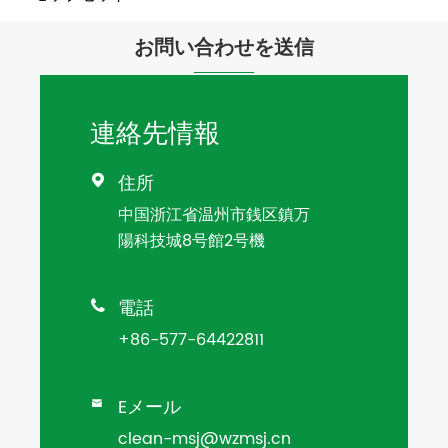
お問い合わせを送信
連絡先情報
住所

中国浙江省温州市銭区鎮万
陽科技城8号館2号機
電話

+86-577-64422811
Eメール

clean-msj@wzmsj.cn