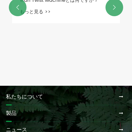
Yran Twist Machineとは何ですか？


もっと見る >>
私たちについて
製品
ニュース