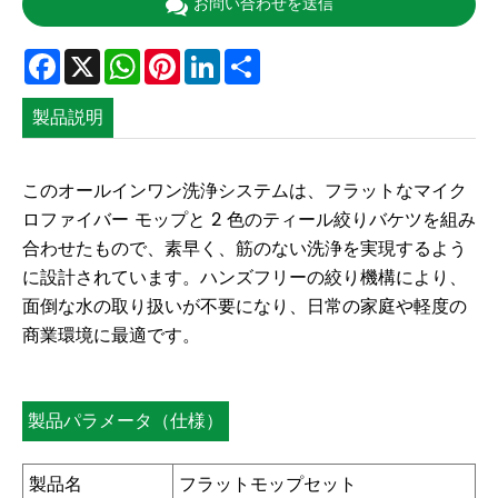
お問い合わせを送信
Facebook
X
WhatsApp
Pinterest
LinkedIn
Share
製品説明
このオールインワン洗浄システムは、フラットなマイク
ロファイバー モップと 2 色のティール絞りバケツを組み
合わせたもので、素早く、筋のない洗浄を実現するよう
に設計されています。ハンズフリーの絞り機構により、
面倒な水の取り扱いが不要になり、日常の家庭や軽度の
商業環境に最適です。
製品パラメータ（仕様）
製品名
フラットモップセット