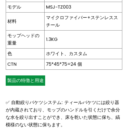
モデル
MSJ-TZ003
マイクロファイバー+ステンレスス
材料
チール
モップヘッドの
1.3KG
重量
色
ホワイト、カスタム
CTN
75*45*75=24 個
製品の特徴と用途
✅ 自動絞りバケツシステム: ティールバケツには絞り器
が内蔵されており、モップのハンドルを引くだけで余分
な水を絞り出すことができ、床を乾いた状態に保ち、縞
模様のな​​い状態に保ちます。