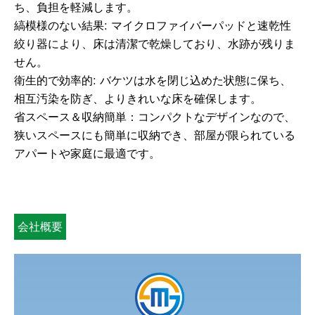
ち、負担を軽減します。
縞模様のな​​い結果: マイクロファイバーパッドと速乾性
絞り器により、床は清潔で乾燥しており、水跡が残りま
せん。
衛生的で効率的: バケツは水を閉じ込めた状態に保ち、
相互汚染を防ぎ、よりきれいな床を確保します。
省スペース＆収納簡単：コンパクトなデザインなので、
狭いスペースにも簡単に収納でき、部屋が限られている
アパートや家庭に最適です。
会社概要