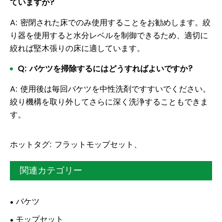
ていますか?
A: 密閉された床でのみ使用することをお勧めします。絞
り器を使用すると水分レベルを制御できるため、適切に
絞れば堅木張りの床に適しています。
Q: バケツを掃除するにはどうすればよいですか?
A: 使用後は毎回バケツを中性洗剤ですすいでください。
絞り機構を取り外してさらに深く洗浄することもできま
す。
ホットタグ: フラットモップセット、
関連カテゴリー
バケツ
モップセット