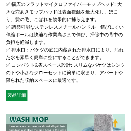
✅ 幅広のフラットマイクロファイバーモップヘッド: 大
きな穴あきモップパッドは表面接触を最大化し、ほこ
り、髪の毛、こぼれを効果的に捕らえます。
✅ 調節可能なステンレススチールハンドル：錆びにくい
伸縮ポールは快適な作業高さまで伸び、掃除中の背中の
負担を軽減します。
✅ 排水口：バケツの底に内蔵された排水口により、汚れ
た水を素早く簡単に空にすることができます。
✅ コンパクト&省スペース設計: スリムなバケツはシンク
の下や小さなクローゼットに簡単に収まり、アパートや
限られた収納スペースに最適です。
製品詳細