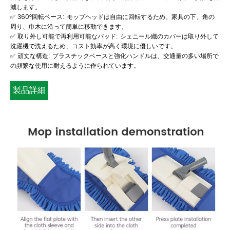
減します。
✅ 360°回転ベース: モップヘッドは自由に回転するため、家具の下、角の
周り、巾木に沿って簡単に移動できます。
✅ 取り外し可能で再利用可能なパッド: シェニール織のカバーは取り外して
洗濯機で洗えるため、コスト効率が高く環境に優しいです。
✅ 頑丈な構造: プラスチックベースと強化ハンドルは、交通量の多い場所で
の頻繁な使用に耐えるように作られています。
製品詳細