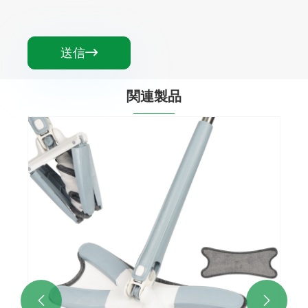
送信

関連製品

