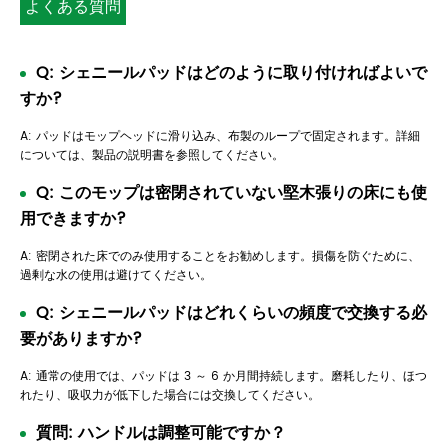
よくある質問
Q: シェニールパッドはどのように取り付ければよいで
すか?
A: パッドはモップヘッドに滑り込み、布製のループで固定されます。詳細
については、製品の説明書を参照してください。
Q: このモップは密閉されていない堅木張りの床にも使
用できますか?
A: 密閉された床でのみ使用することをお勧めします。損傷を防ぐために、
過剰な水の使用は避けてください。
Q: シェニールパッドはどれくらいの頻度で交換する必
要がありますか?
A: 通常の使用では、パッドは 3 ～ 6 か月間持続します。磨耗したり、ほつ
れたり、吸収力が低下した場合には交換してください。
質問: ハンドルは調整可能ですか？