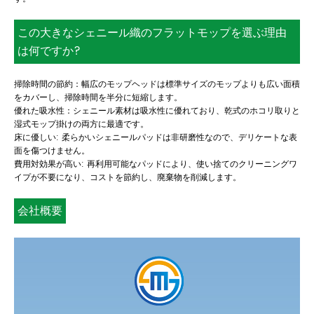
この大きなシェニール織のフラットモップを選ぶ理由
は何ですか?
掃除時間の節約：幅広のモップヘッドは標準サイズのモップよりも広い面積
をカバーし、掃除時間を半分に短縮します。
優れた吸水性：シェニール素材は吸水性に優れており、乾式のホコリ取りと
湿式モップ掛けの両方に最適です。
床に優しい: 柔らかいシェニールパッドは非研磨性なので、デリケートな表
面を傷つけません。
費用対効果が高い: 再利用可能なパッドにより、使い捨てのクリーニングワ
イプが不要になり、コストを節約し、廃棄物を削減します。
会社概要