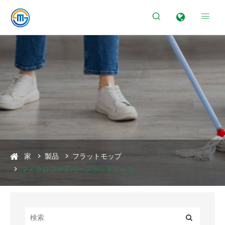


家
製品
フラットモップ
マイクロファイバーフラットモップ