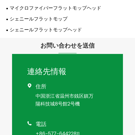
マイクロファイバーフラットモップヘッド
シェニールフラットモップ
シェニールフラットモップヘッド
お問い合わせを送信
連絡先情報
住所

中国浙江省温州市銭区鎮万
陽科技城8号館2号機
電話

+86-577-64422811