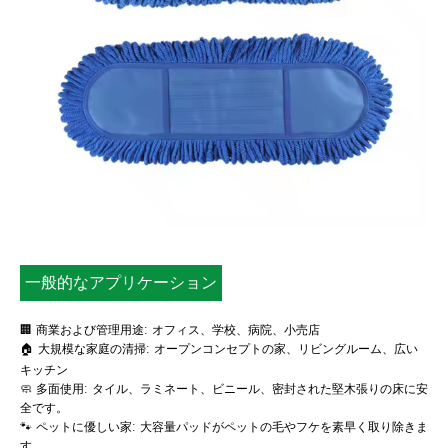
一般的なアプリケーション
🏢 商業および管理用途: オフィス、学校、病院、小売店
🏠 大規模な家庭の清掃: オープンコンセプトの家、リビングルーム、広い
キッチン
🧼 多面使用: タイル、ラミネート、ビニール、密封された堅木張りの床に安
全です。
🐾 ペットに優しい家: 大容量パッドがペットの毛やフケを素早く取り除きま
す。