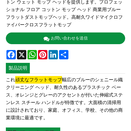
トン ウェット モップ ヘッドを提供します。プロフェッ
ショナル フロア コットン モップ ヘッド 商業用ブルー
フラットダストモップヘッド。高耐久ワイドマイクロフ
ァイバークロスフラットモップ
お問い合わせを送信
Facebook
X
WhatsApp
Pinterest
LinkedIn
Share
製品説明
これ
頑丈なフラットモップ
幅広のブルーのシェニール織
クリーニング ヘッド、耐久性のあるプラスチック ベー
ス、オレンジとグレーのアクセントが付いた伸縮式ステ
ンレス スチール ハンドルが特徴です。大面積の清掃用
に設計されており、家庭、オフィス、学校、その他の商
業環境に最適です。