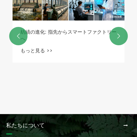
紡績の進化: 指先からスマートファクトリー


へ
もっと見る >>
私たちについて