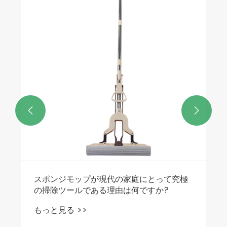
業務用・産業用の丈夫な綿製クリーニング
クロス
もっと見る >>

