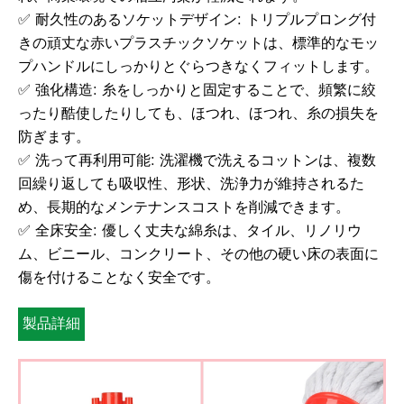
✅ 耐久性のあるソケットデザイン: トリプルプロング付
きの頑丈な赤いプラスチックソケットは、標準的なモッ
プハンドルにしっかりとぐらつきなくフィットします。
✅ 強化構造: 糸をしっかりと固定することで、頻繁に絞
ったり酷使したりしても、ほつれ、ほつれ、糸の損失を
防ぎます。
✅ 洗って再利用可能: 洗濯機で洗えるコットンは、複数
回繰り返しても吸収性、形状、洗浄力が維持されるた
め、長期的なメンテナンスコストを削減できます。
✅ 全床安全: 優しく丈夫な綿糸は、タイル、リノリウ
ム、ビニール、コンクリート、その他の硬い床の表面に
傷を付けることなく安全です。
製品詳細