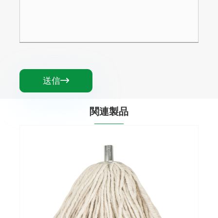
送信

関連製品
プラスチックコットンダストモップの詰め
替えヘッド
もっと見る >>