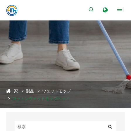


家
製品
ウェットモップ
コットンウェットモップヘッド